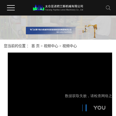
您当前的位置 ：
首 页
>
视频中心
>
视频中心