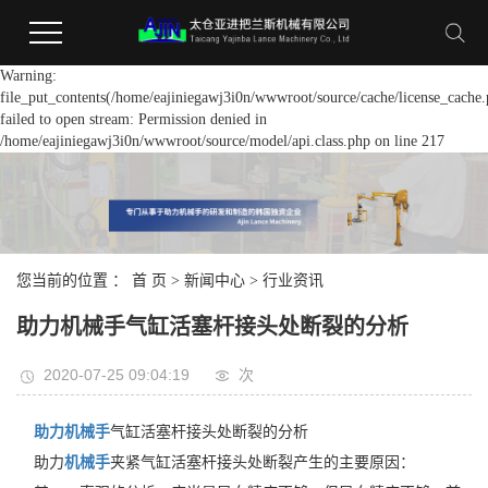
Warning:
file_put_contents(/home/eajiniegawj3i0n/wwwroot/source/cache/license_cache.
failed to open stream: Permission denied in
/home/eajiniegawj3i0n/wwwroot/source/model/api.class.php on line 217
您当前的位置 ：
首 页
>
新闻中心
>
行业资讯
助力机械手气缸活塞杆接头处断裂的分析
2020-07-25 09:04:19
次
助力机械手
气缸活塞杆接头处断裂的分析
助力
机械手
夹紧气缸活塞杆接头处断裂产生的主要原因：