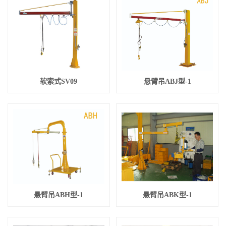
软索式SV09
悬臂吊ABJ型-1
悬臂吊ABH型-1
悬臂吊ABK型-1