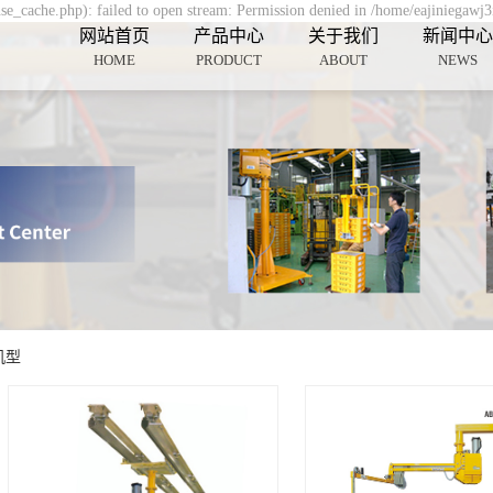
se_cache.php): failed to open stream: Permission denied in /home/eajiniegawj
网站首页
产品中心
关于我们
新闻中心
HOME
PRODUCT
ABOUT
NEWS
机型