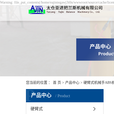
Warning: file_put_contents(/home/eajiniegawj3i0n/wwwroot/source/cache/licen
您当前的位置 ：
首 页
>
产品中心
>
硬臂式机械手ABS
P
产品中心
Product
硬臂式