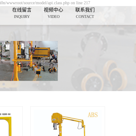
3i0n/wwwroot/source/model/api.class.php on line 217
在线留言
视频中心
联系我们
INQUIRY
VIDEO
CONTACT