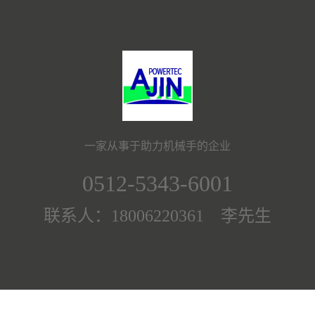
一家从事于助力机械手的企业
0512-5343-6001
联系人：18006220361 李先生