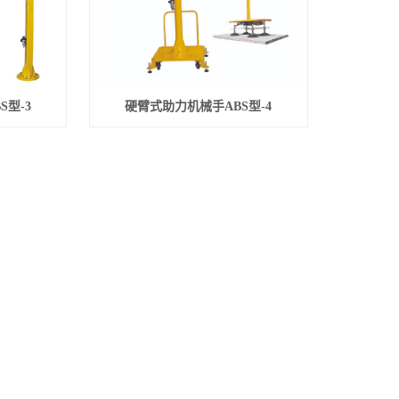
型-3
硬臂式助力机械手ABS型-4