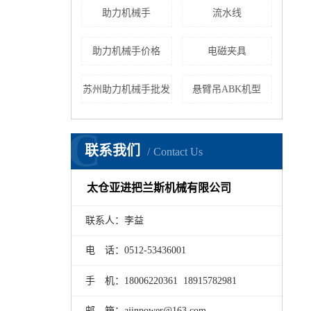
助力机械手
流水线
助力机械手价格
电磁夹具
苏州助力机械手批发
悬臂吊ABK机型
C
联系我们
Contact Us
太仓亚进把兰斯机械有限公司
联系人：李益
电 话：0512-53436001
手 机：18006220361 18915782981
邮 箱：ajinpower@163.com