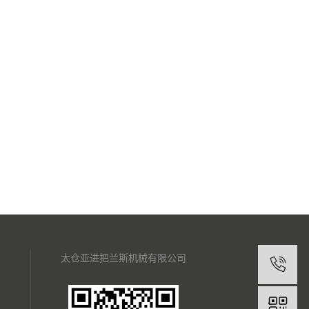
太仓亚进把兰斯机械有限公司
1