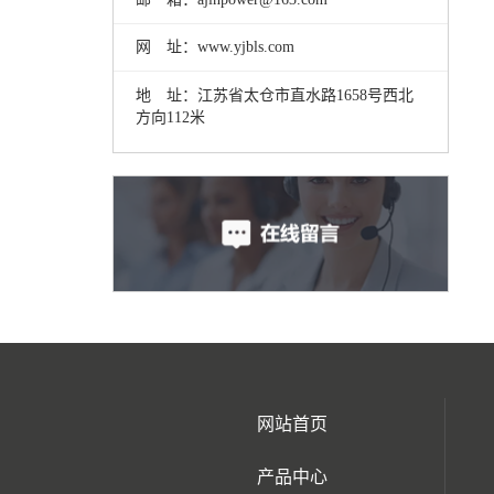
网 址：www.yjbls.com
地 址：江苏省太仓市直水路1658号西北
方向112米
网站首页
产品中心