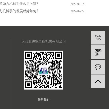
购助力机械手什么是关键？
2022-02-16
力机械手的发展趋势如何？
2022-02-22
1
太仓亚进把兰斯机械有限公司
联系我们