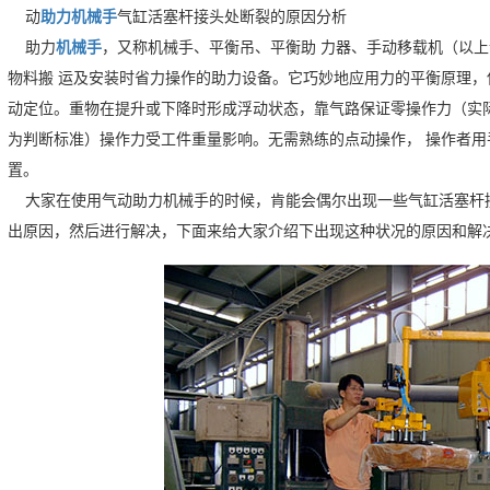
动
助力机械手
气缸活塞杆接头处断裂的原因分析
助力
机械手
，又称机械手、平衡吊、平衡助 力器、手动移载机（以上
物料搬 运及安装时省力操作的助力设备。它巧妙地应用力的平衡原理
动定位。重物在提升或下降时形成浮动状态，靠气路保证零操作力（实际
为判断标准）操作力受工件重量影响。无需熟练的点动操作， 操作者
置。
大家在使用气动助力机械手的时候，肯能会偶尔出现一些气缸活塞杆
出原因，然后进行解决，下面来给大家介绍下出现这种状况的原因和解