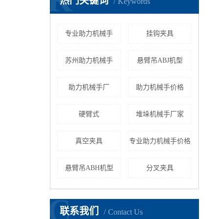
K
热门关键词
Keywords
专业助力机械手
挂钩夹具
苏州助力机械手
悬臂吊ABJ机型
助力机械手厂
助力机械手价格
硬臂式
堆垛机械手厂家
真空夹具
专业助力机械手价格
悬臂吊ABH机型
分叉夹具
C
联系我们
Contact Us