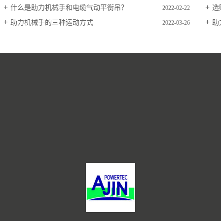
什么是助力机械手和电缆气动平衡吊？
选
2022-02-22
助力机械手的三种运动方式
助
2022-03-26