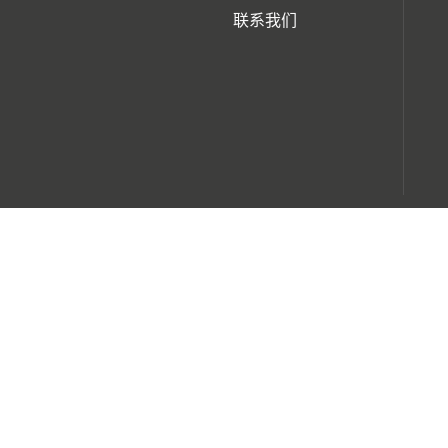
联系我们
Copyright © 太仓亚进把兰斯机械