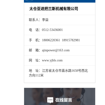
太仓亚进把兰斯机械有限公司
联系人：李益
电 话：0512-53436001
手 机：18006220361 18915782981
邮 箱：ajinpower@163.com
网 址：www.yjbls.com
地 址：江苏省太仓市直水路1658号西北
方向112米