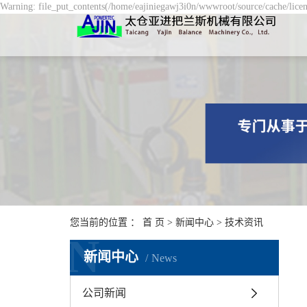
Warning: file_put_contents(/home/eajiniegawj3i0n/wwwroot/source/cache/licen
您当前的位置 ：
首 页
>
新闻中心
>
技术资讯
N
新闻中心
News
公司新闻