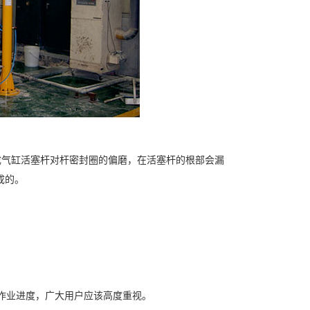
气缸活塞杆对杆密封圈的偏磨，在活塞杆的根部会漏
成的。
作业进度，广大用户应该高度重视。