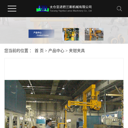
您当前的位置 ：
首 页
>
产品中心
>
夹钳夹具