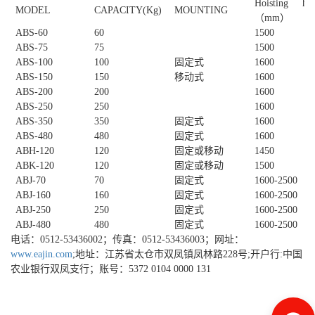
Hoisting hei
MODEL
CAPACITY(Kg)
MOUNTING
（mm）
ABS-60
60
1500
ABS-75
75
1500
ABS-100
100
固定式
1600
ABS-150
150
移动式
1600
ABS-200
200
1600
ABS-250
250
1600
ABS-350
350
固定式
1600
ABS-480
480
固定式
1600
ABH-120
120
固定或移动
1450
ABK-120
120
固定或移动
1500
ABJ-70
70
固定式
1600-2500
ABJ-160
160
固定式
1600-2500
ABJ-250
250
固定式
1600-2500
ABJ-480
480
固定式
1600-2500
电话：0512-53436002；传真：0512-53436003；网址：
www.eajin.com
;地址：江苏省太仓市双凤镇凤林路228号;开户行:中国
农业银行双凤支行；账号：5372 0104 0000 131