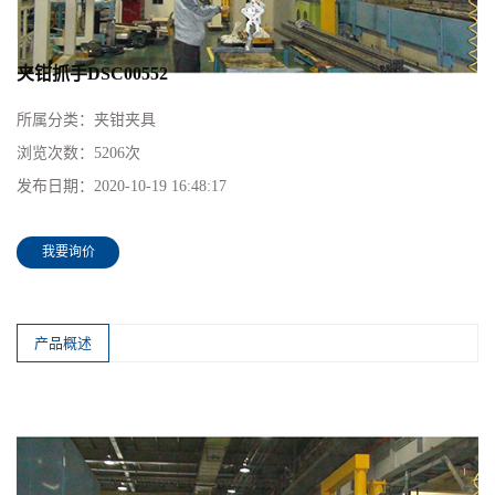
夹钳抓手DSC00552
所属分类：
夹钳夹具
浏览次数：
5206次
发布日期：
2020-10-19 16:48:17
我要询价
产品概述